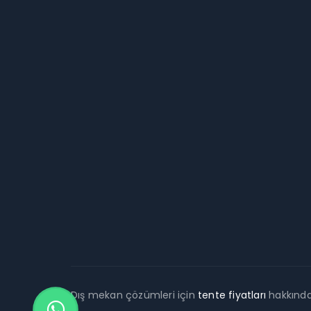
Dış mekan çözümleri için
tente fiyatları
hakkında 