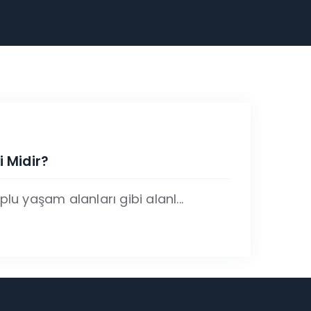
 Midir?
lu yaşam alanları gibi alanl...