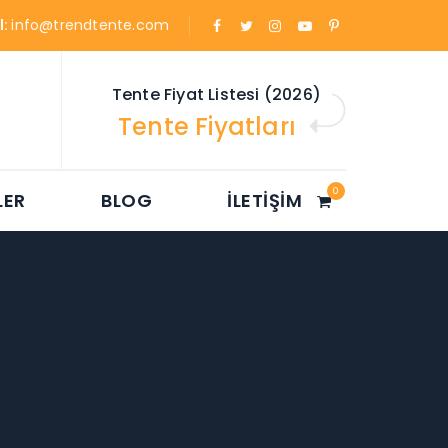
l:
info@trendtente.com
Tente Fiyat Listesi (2026)
Tente Fiyatları
0
LER
BLOG
İLETIŞIM