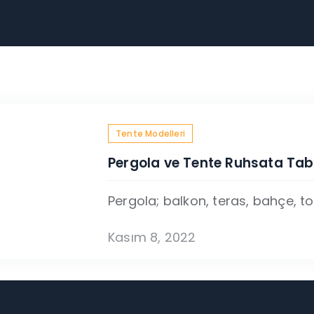
Tente Modelleri
Pergola ve Tente Ruhsata Tabi
Pergola; balkon, teras, bahçe, top
Kasım 8, 2022