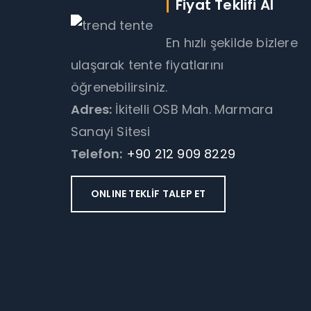
Fiyat Teklifi Al
En hızlı şekilde bizlere
ulaşarak tente fiyatlarını
öğrenebilirsiniz.
Adres:
İkitelli OSB Mah. Marmara
Sanayi Sitesi
Telefon:
+90 212 909 8229
ONLINE TEKLİF TALEP ET