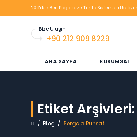
2011’den Beri Pergole ve Tente Sistemleri Üretiyor
Bize Ulaşın
+90 212 909 8229
ANA SAYFA
KURUMSAL
Etiket Arşivleri
/
Blog
/
Pergola Ruhsat