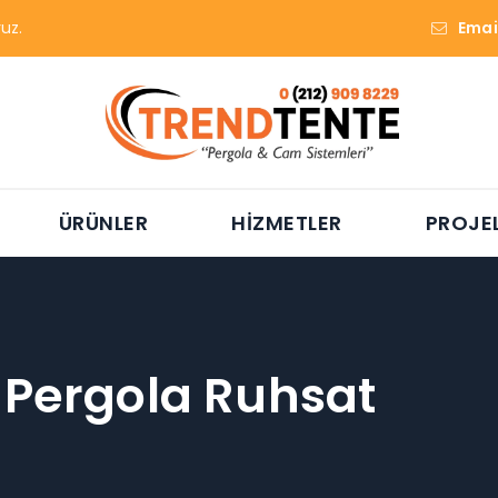
uz.
Emai
ÜRÜNLER
HIZMETLER
PROJE
:
Pergola Ruhsat