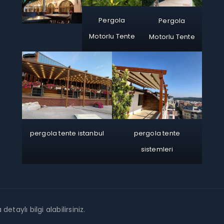
Pergola
Pergola
Motorlu Tente
Motorlu Tente
pergola tente istanbul
pergola tente
sistemleri
detaylı bilgi alabilirsiniz.