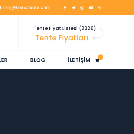
l:
info@trendtente.com
Tente Fiyat Listesi (2026)
Tente Fiyatları
0
LER
BLOG
İLETIŞIM