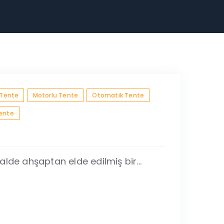
 Tente
Motorlu Tente
Otomatik Tente
Tente
lde ahşaptan elde edilmiş bir...