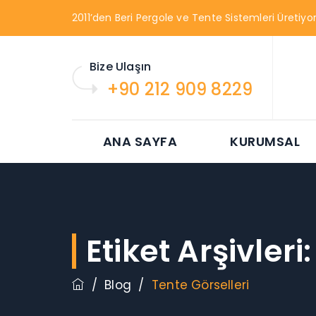
2011’den Beri Pergole ve Tente Sistemleri Üretiyor
Bize Ulaşın
+90 212 909 8229
ANA SAYFA
KURUMSAL
Etiket Arşivleri
/
Blog
/
Tente Görselleri