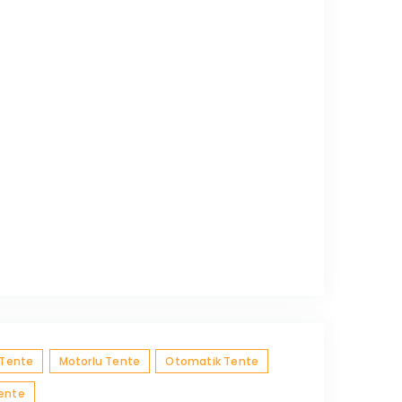
 Tente
Motorlu Tente
Otomatik Tente
Tente