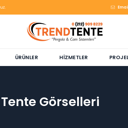
uz.
Emai
ÜRÜNLER
HIZMETLER
PROJE
:
Tente Görselleri