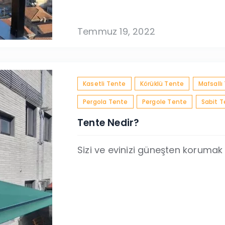
Temmuz 19, 2022
Kasetli Tente
Körüklü Tente
Mafsallı
Pergola Tente
Pergole Tente
Sabit 
Tente Nedir?
Sizi ve evinizi güneşten korumak içi