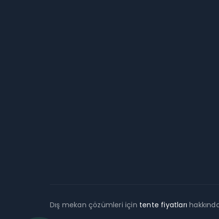
Dış mekan çözümleri için
tente fiyatları
hakkında 