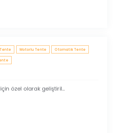
 Tente
Motorlu Tente
Otomatik Tente
Tente
n özel olarak geliştiril...