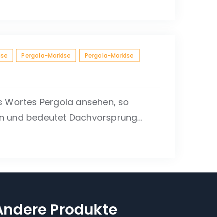
ise
Pergola-Markise
Pergola-Markise
s Wortes Pergola ansehen, so
 und bedeutet Dachvorsprung...
Andere Produkte