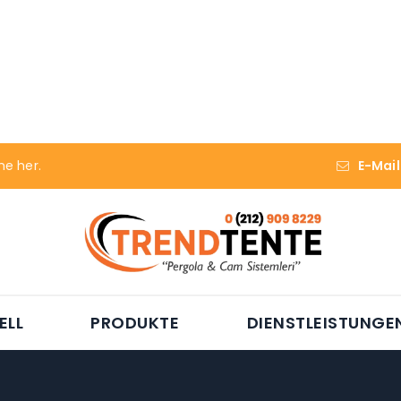
me her.
E-Mail
ELL
PRODUKTE
DIENSTLEISTUNGE
KOMMUNIKATION