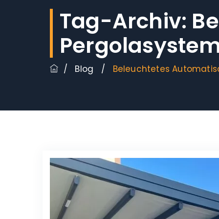
Tag-Archiv:
Be
Pergolasyste
/
Blog
/
Beleuchtetes Automati