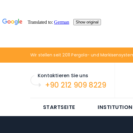
Wir stellen seit 2011 Pergola- und Markisensyste
Kontaktieren Sie uns
+90 212 909 8229
STARTSEITE
INSTITUTION