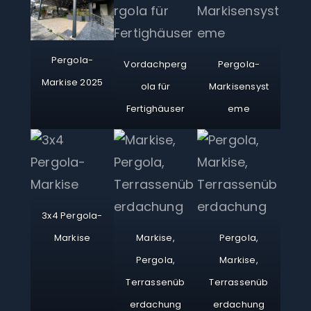
Pergola-
Vordachperg
Pergola-
Markise 2025
ola für
Markisensyst
Fertighäuser
eme
3x4 Pergola-
Markise
Markise,
Pergola,
Pergola,
Markise,
Terrassenüb
Terrassenüb
erdachung
erdachung