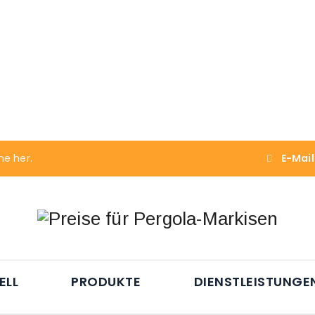
me her.
E-Mail
ELL
PRODUKTE
DIENSTLEISTUNGE