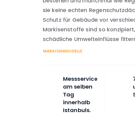
bestehen und manchmal wie Reg
sie keine echten Regenschutzdäch
Schutz für Gebäude vor verschi
Markisenstoffe sind so konzipier
schädliche Umwelteinflüsse filter
MARKISENMODELLE
Messservice
am selben
Tag
innerhalb
Istanbuls.