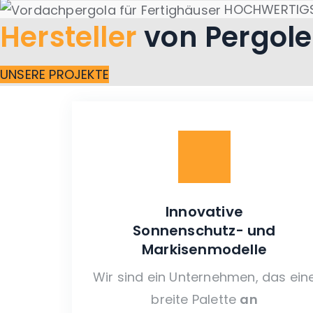
HOCHWERTIGS
Hersteller
von Pergol
UNSERE PROJEKTE
Innovative
Sonnenschutz- und
Markisenmodelle
Wir sind ein Unternehmen, das ein
breite Palette
an