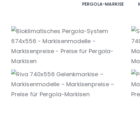
PERGOLA-MARKISE
Bioklimatik
Bioklimatisches Pergola-System
Gelenkmarkise
Riva Gelenkmarkise