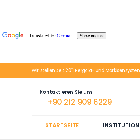
Wir stellen seit 2011 Pergola- und Markisensyste
Kontaktieren Sie uns
+90 212 909 8229
STARTSEITE
INSTITUTION