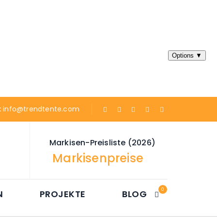
:
info@trendtente.com
Markisen-Preisliste (2026)
Markisenpreise
0
N
PROJEKTE
BLOG