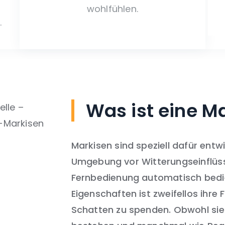
wohlfühlen.
.
Was ist eine M
Markisen sind speziell dafür entw
Umgebung vor Witterungseinflüsse
Fernbedienung automatisch bedien
Eigenschaften ist zweifellos ihr
Schatten zu spenden. Obwohl sie