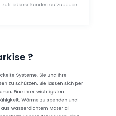
zufriedener Kunden aufzubauen.
arkise
?
ickelte Systeme, Sie und Ihre
n zu schützen. Sie lassen sich per
en. Eine ihrer wichtigsten
e Fähigkeit, Wärme zu spenden und
 aus wasserdichtem Material