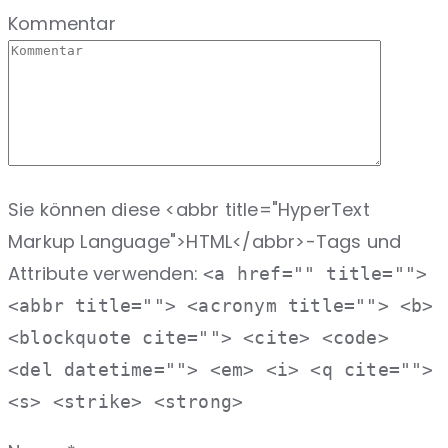
Kommentar
Sie können diese <abbr title="HyperText
Markup Language">HTML</abbr>-Tags und
Attribute verwenden:
<a href="" title="">
<abbr title=""> <acronym title=""> <b>
<blockquote cite=""> <cite> <code>
<del datetime=""> <em> <i> <q cite="">
<s> <strike> <strong>