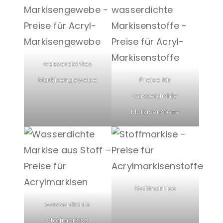
wasserdichtes
Markisengewebe
Preise für
wasserdichte
Markisenstoffe
Stoffmarkise
wasserdichte
Stoffmarkise