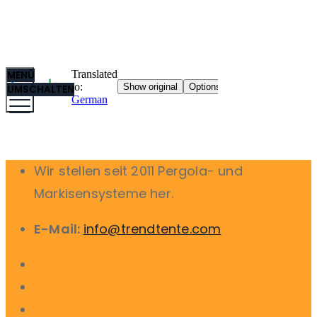
MENÜ
UMSCHALTEN
Wir stellen seit 2011 Pergola- und
Markisensysteme her.
E-Mail:
info@trendtente.com