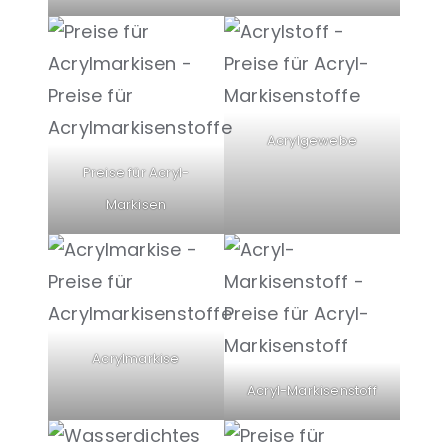
Acrylgewebe
Preise für Acryl-
Markisen
Acrylmarkise
Acryl-Markisenstoff