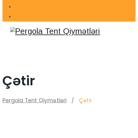
Çətir
Pergola Tent Qiymətləri
/
Çətir