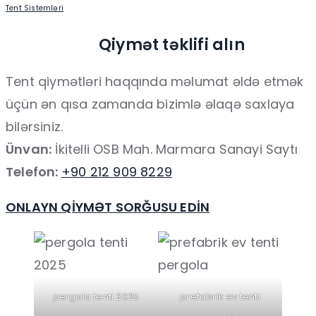
Tent Sistemləri
Qiymət təklifi alın
Tent qiymətləri haqqında məlumat əldə etmək
üçün ən qısa zamanda bizimlə əlaqə saxlaya
bilərsiniz.
Ünvan:
İkitelli OSB Mah. Marmara Sanayi Saytı
Telefon:
+90 212 909 8229
ONLAYN QİYMƏT SORĞUSU EDİN
pergola tenti 2025
prefabrik ev tenti