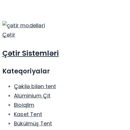
Çətir
Çətir Sistemləri
Kateqoriyalar
Çəkilə bilən tent
Alüminium Çit
Bioiqlim
Kaset Tent
Bükülmüş Tent