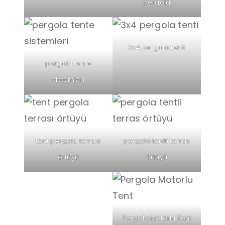
pergola
3x4 pergola tenti
pergola tente
sistemləri
tent pergola terrası
pergola tentli terras
örtüyü
örtüyü
Pergola Motorlu Tent