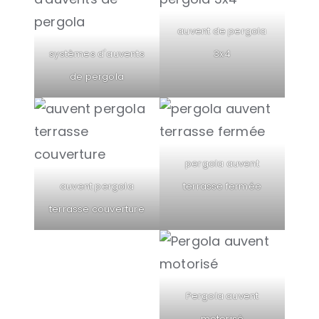
auvent de pergola
systèmes d'auvents
3x4
de pergola
pergola auvent
auvent pergola
terrasse fermée
terrasse couverture
Pergola auvent
motorisé