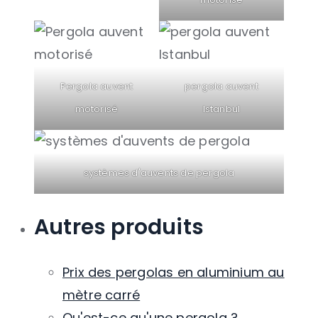
Pergola auvent
pergola auvent
motorisé
Istanbul
systèmes d'auvents de pergola
Autres produits
Prix ​​des pergolas en aluminium au
mètre carré
Qu'est-ce qu'une pergola ?