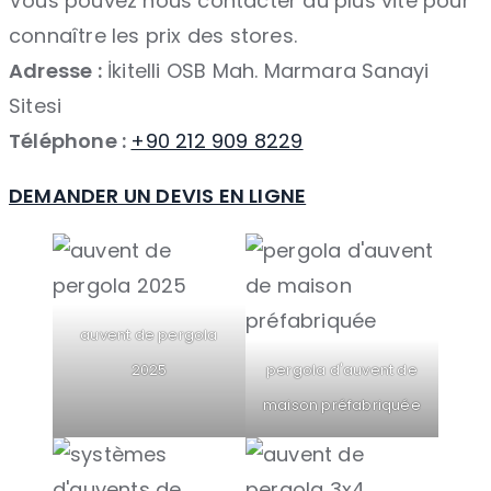
Vous pouvez nous contacter au plus vite pour
connaître les prix des stores.
Adresse :
İkitelli OSB Mah. Marmara Sanayi
Sitesi
Téléphone :
+90 212 909 8229
DEMANDER UN DEVIS EN LIGNE
auvent de pergola
2025
pergola d'auvent de
maison préfabriquée