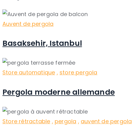
Auvent de pergola
Basaksehir, Istanbul
Store automatique
,
store pergola
Pergola moderne allemande
Store rétractable
,
pergola
,
auvent de pergola