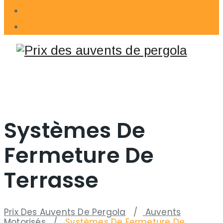
Systèmes De
Fermeture De
Terrasse
Prix ​​des Auvents De Pergola
/
Auvents
Motorisés
/
Systèmes De Fermeture De