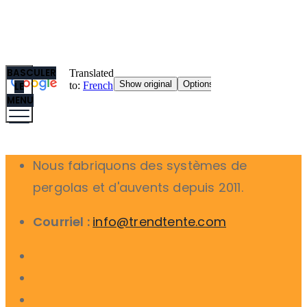
BASCULER
LE
MENU
Nous fabriquons des systèmes de
pergolas et d'auvents depuis 2011.
Courriel :
info@trendtente.com