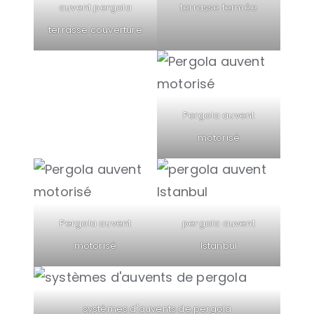
auvent pergola
terrasse fermée
terrasse couverture
Pergola auvent
motorisé
Pergola auvent
pergola auvent
motorisé
Istanbul
systèmes d'auvents de pergola