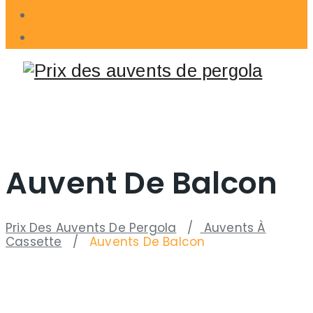
Auvent De Balcon
Prix ​​des Auvents De Pergola
/
Auvents À
Cassette
/
Auvents De Balcon