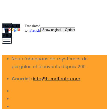
BASCULER
LE
MENU
Nous fabriquons des systèmes de
pergolas et d'auvents depuis 2011.
Courriel :
info@trendtente.com