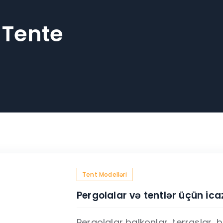
:
Tente
Tent Modelləri
Pergolalar və tentlər üçün ic
Pergolalar balkonlar, terraslar, 