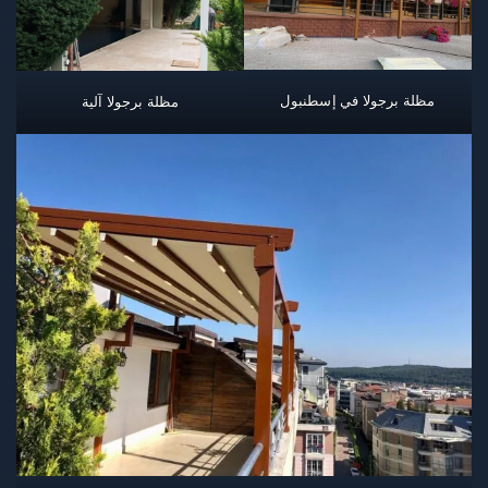
مظلة برجولا في إسطنبول
مظلة برجولا آلية