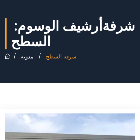
شرفة
أرشيف الوسوم:
السطح
شرفة السطح
/
مدونة
/