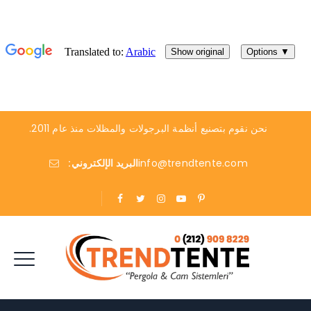
نحن نقوم بتصنيع أنظمة البرجولات والمظلات منذ عام 2011.
info@trendtente.com
البريد الإلكتروني: